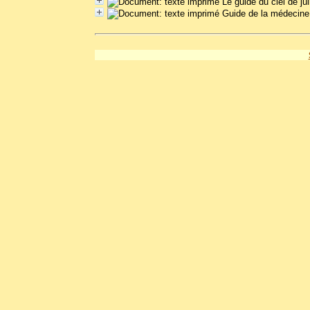
Le guide du ciel de ju
Guide de la médecine 