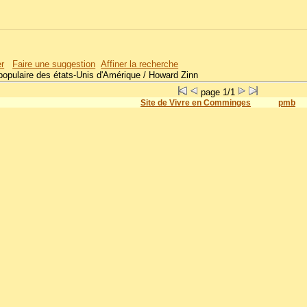
er
Faire une suggestion
Affiner la recherche
 populaire des états-Unis d'Amérique
/ Howard Zinn
page 1/1
Site de Vivre en Comminges
pmb