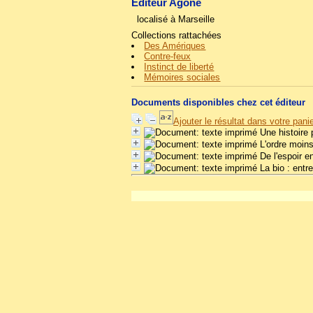
Éditeur Agone
localisé à Marseille
Collections rattachées
Des Amériques
Contre-feux
Instinct de liberté
Mémoires sociales
Documents disponibles chez cet éditeur
Ajouter le résultat dans votre pani
Une histoire
L'ordre moins
De l'espoir en
La bio : entr