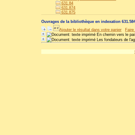
631.84
631.874
631.875
Ouvrages de la bibliothèque en indexation 631.58
Ajouter le résultat dans votre panier
Faire
En chemin vers le pa
Les fondateurs de l'ag