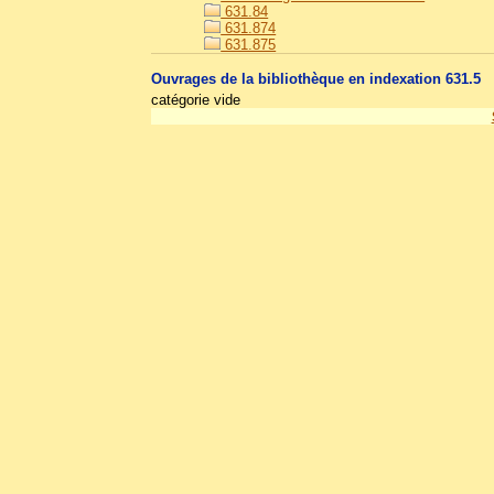
631.84
631.874
631.875
Ouvrages de la bibliothèque en indexation 631.5
catégorie vide