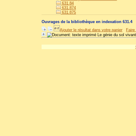
631.84
631.874
631.875
Ouvrages de la bibliothèque en indexation 631.4
Ajouter le résultat dans votre panier
Faire
Le génie du sol vivan