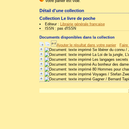
Détail d'une collection
Collection Le livre de poche
Editeur :
Librairie générale française
ISSN : pas d'ISSN
Documents disponibles dans la collection
Ajouter le résultat dans votre panier
Faire
Se libérer du connu
/ 
La Loi de la jungle, L
Les langages secrets 
Au bonheur des dame
80 Hommes pour chan
Voyages
/ Stefan Zwe
Gagner
/ Bernard Tap